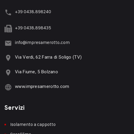
+39 0438.898240
+39 0438.898435
info@impresamerotto.com
Via Verdi, 62 Farra di Soligo (TV)
Via Fiume, 5 Bolzano
www.impresamerotto.com
Servizi
Isolamento a cappotto