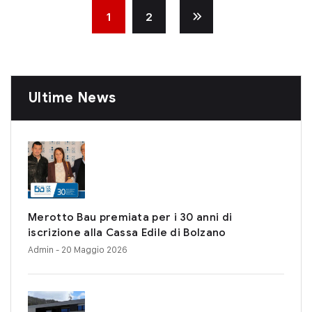
1
2
Ultime News
Merotto Bau premiata per i 30 anni di
iscrizione alla Cassa Edile di Bolzano
Admin
- 20 Maggio 2026