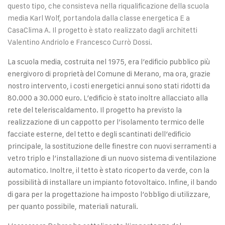
questo tipo, che consisteva nella riqualificazione della scuola
media Karl Wolf, portandola dalla classe energetica E a
CasaClima A. Il progetto è stato realizzato dagli architetti
Valentino Andriolo e Francesco Currò Dossi.
La scuola media, costruita nel 1975, era l’edificio pubblico più
energivoro di proprietà del Comune di Merano, ma ora, grazie
nostro intervento, i costi energetici annui sono stati ridotti da
80.000 a 30.000 euro. L’edificio è stato inoltre allacciato alla
rete del teleriscaldamento. Il progetto ha previsto la
realizzazione di un cappotto per l’isolamento termico delle
facciate esterne, del tetto e degli scantinati dell’edificio
principale, la sostituzione delle finestre con nuovi serramenti a
vetro triplo e l’installazione di un nuovo sistema di ventilazione
automatico. Inoltre, il tetto è stato ricoperto da verde, con la
possibilità di installare un impianto fotovoltaico. Infine, il bando
di gara per la progettazione ha imposto l’obbligo di utilizzare,
per quanto possibile, materiali naturali.