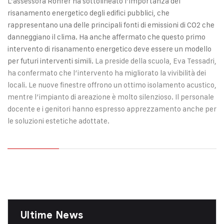
L’assessora Rohrer ha sottolineato l’importanza del
risanamento energetico degli edifici pubblici, che
rappresentano una delle principali fonti di emissioni di CO2 che
danneggiano il clima. Ha anche affermato che questo primo
intervento di risanamento energetico deve essere un modello
per futuri interventi simili.
La preside della scuola, Eva Tessadri,
ha confermato che l’intervento ha migliorato la vivibilità dei
locali. Le nuove finestre offrono un ottimo isolamento acustico,
mentre l’impianto di areazione è molto silenzioso. Il personale
docente e i genitori hanno espresso apprezzamento anche per
le soluzioni estetiche adottate.
Ultime News