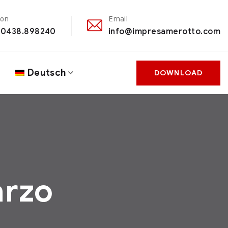
fon
Email
 0438.898240
info@impresamerotto.com
Deutsch
DOWNLOAD
arzo