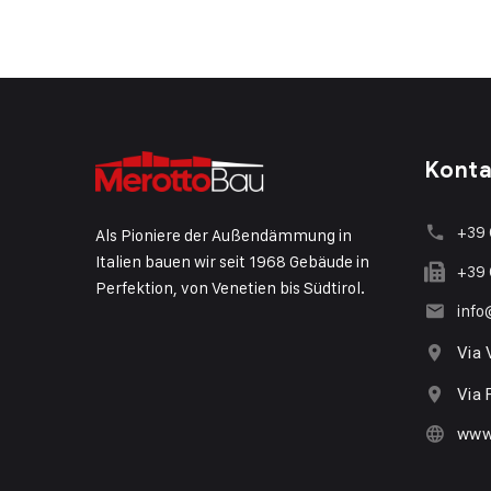
Konta
+39
Als Pioniere der Außendämmung in
Italien bauen wir seit 1968 Gebäude in
+39
Perfektion, von Venetien bis Südtirol.
inf
Via 
Via 
www