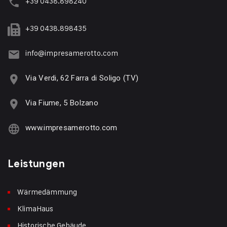
+39 0438.898240
+39 0438.898435
info@impresamerotto.com
Via Verdi, 62 Farra di Soligo (TV)
Via Fiume, 5 Bolzano
www.impresamerotto.com
Leistungen
Wärmedämmung
KlimaHaus
Historische Gebäude