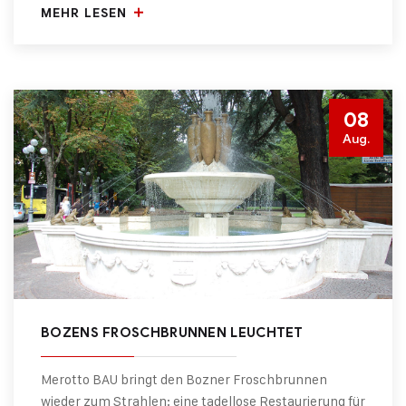
MEHR LESEN
08
Aug.
BOZENS FROSCHBRUNNEN LEUCHTET
Merotto BAU bringt den Bozner Froschbrunnen
wieder zum Strahlen: eine tadellose Restaurierung für