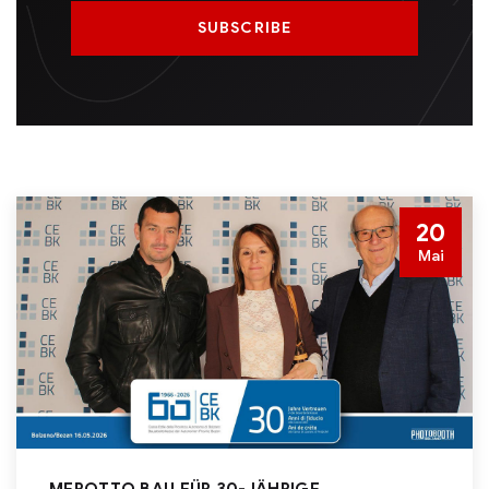
20
Mai
MEROTTO BAU FÜR 30-JÄHRIGE