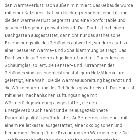
den Wärmeverlust nach außen minimiert.
Das Gebäude wurde
mit einer Kalziumsilikat-Verkleidung versehen, eine Lösung,
die den Wärmeverlust begrenzt und eine komfortable und
gesunde Umgebung gewährleistet. Das Dach ist mit einem
Dachgarten ausgestattet, der nicht nur das ästhetische
Erscheinungsbild des Gebäudes aufwertet, sondern auch zu
einer besseren Wärme- und Schalldämmung beiträgt. Das
Dach wurde außerdem abgedichtet und mit Paneelen aus
Schaumglas isoliert.
Die Fenster- und Türrahmen des
Gebäudes sind aus hochleistungsfähigem Holz/Aluminium
gefertigt, eine Wahl, die die Wärmeausbreitung begrenzt und
die Wärmedämmung des Gebäudes gewährleistet. Das Haus ist
mit einer mechanischen Lüftungsanlage mit
Wärmerückgewinnung ausgestattet, die den
Energieverbrauch senkt und eine ausgezeichnete
Raumluftqualität gewährleistet. Außerdem ist das Haus mit
einem Pelletkessel ausgestattet, einer ökologischen und
bequemen Lösung für die Erzeugung von Wärmeenergie.
Die