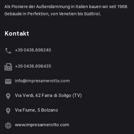
Als Pioniere der Außendämmung in Italien bauen wir seit 1968
Gebäude in Perfektion, von Venetien bis Südtirol.
Kontakt
+39 0438.898240
+39 0438.898435
info@impresamerotto.com
Via Verdi, 62 Farra di Soligo (TV)
Via Fiume, 5 Bolzano
www.impresamerotto.com