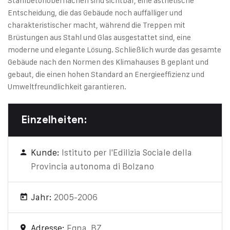
Stahlbetonoberflächen sind sichtbar, eine ästhetische
Entscheidung, die das Gebäude noch auffälliger und
charakteristischer macht, während die Treppen mit
Brüstungen aus Stahl und Glas ausgestattet sind, eine
moderne und elegante Lösung. Schließlich wurde das gesamte
Gebäude nach den Normen des Klimahauses B geplant und
gebaut, die einen hohen Standard an Energieeffizienz und
Umweltfreundlichkeit garantieren.
Einzelheiten:
Kunde:
Istituto per l'Edilizia Sociale della
Provincia autonoma di Bolzano
Jahr:
2005-2006
Adresse:
Egna, BZ