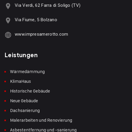
Via Verdi, 62 Farra di Soligo (TV)
Via Fiume, 5 Bolzano
www.impresamerotto.com
Leistungen
Wärmedämmung
KlimaHaus
Historische Gebäude
Neue Gebäude
Dachsanierung
Malerarbeiten und Renovierung
Asbestentfernung und -sanierung