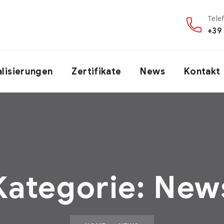
Tele
+39
alisierungen
Zertifikate
News
Kontakt
Kategorie:
New