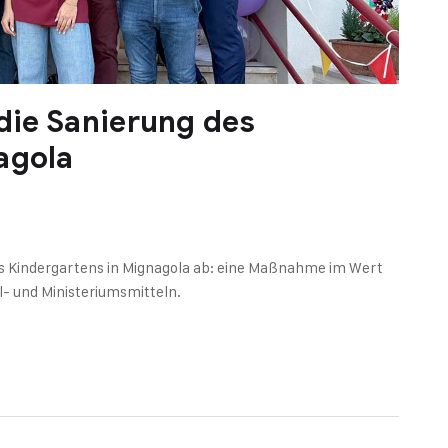
 die Sanierung des
agola
des Kindergartens in Mignagola ab: eine Maßnahme im Wert
l- und Ministeriumsmitteln.