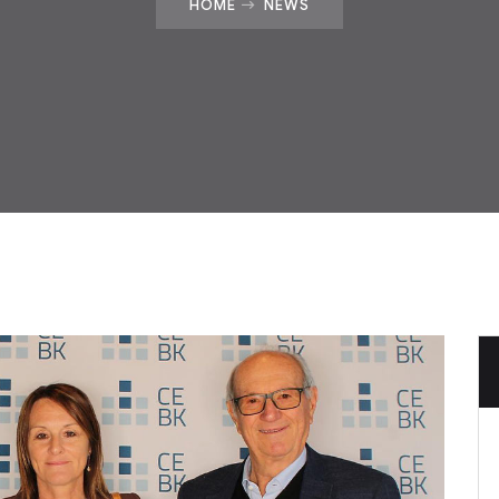
HOME
NEWS