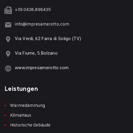
+39 0438.898435
info@impresamerotto.com
Via Verdi, 62 Farra di Soligo (TV)
Via Fiume, 5 Bolzano
www.impresamerotto.com
Leistungen
Wärmedämmung
KlimaHaus
Historische Gebäude